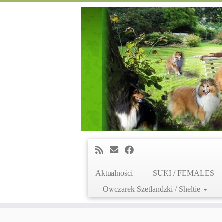
Aktualności
SUKI / FEMALES
Owczarek Szetlandzki / Sheltie
Skip