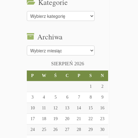
Kategorie
Kategorie
Archiwa
Archiwa
SIERPIEŃ 2026
P
W
Ś
C
P
S
N
1
2
3
4
5
6
7
8
9
10
11
12
13
14
15
16
17
18
19
20
21
22
23
24
25
26
27
28
29
30