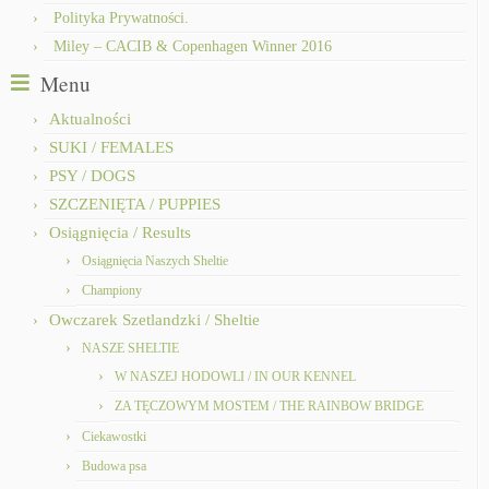
Polityka Prywatności.
Miley – CACIB & Copenhagen Winner 2016
Menu
Aktualności
SUKI / FEMALES
PSY / DOGS
SZCZENIĘTA / PUPPIES
Osiągnięcia / Results
Osiągnięcia Naszych Sheltie
Championy
Owczarek Szetlandzki / Sheltie
NASZE SHELTIE
W NASZEJ HODOWLI / IN OUR KENNEL
ZA TĘCZOWYM MOSTEM / THE RAINBOW BRIDGE
Ciekawostki
Budowa psa