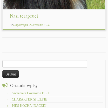
Nasi terapeuci
w
Dogoterapia w Lovesome F.C.I.
Szukaj:
Ostatnie wpisy
Szczenięta Lovesome F.C.I.
CHARAKTER SHELTIE
PIES KOCHA INACZEJ