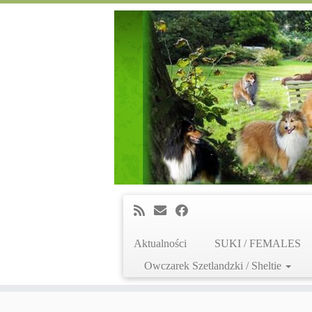
Aktualności
SUKI / FEMALES
Owczarek Szetlandzki / Sheltie
Skip