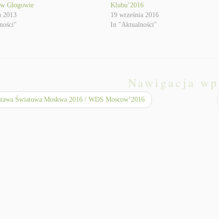
 w Głogowie
Klubu’2016
a 2013
19 września 2016
ności"
In "Aktualności"
Nawigacja wp
tawa Światowa Moskwa 2016 / WDS Moscow’2016