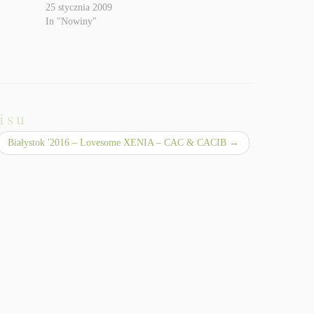
25 stycznia 2009
In "Nowiny"
isu
Białystok '2016 – Lovesome XENIA – CAC & CACIB
→