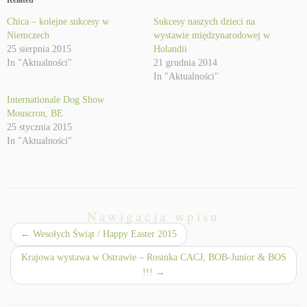
Related
Chica – kolejne sukcesy w
Sukcesy naszych dzieci na
Niemczech
wystawie międzynarodowej w
25 sierpnia 2015
Holandii
In "Aktualności"
21 grudnia 2014
In "Aktualności"
Internationale Dog Show
Mouscron, BE
25 stycznia 2015
In "Aktualności"
Nawigacja wpisu
←
Wesołych Świąt / Happy Easter 2015
Krajowa wystawa w Ostrawie – Rosinka CACJ, BOB-Junior & BOS
!!!
→