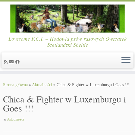
Lovesome F.C.I. – Hodowla psów rasowych Owczarek
Szetlandzki Sheltie
Skip
to
Strona główna
»
Aktualności
»
Chica & Fighter w Luxemburgu i Goes !!!
content
Chica & Fighter w Luxemburgu i
Goes !!!
w
Aktualności