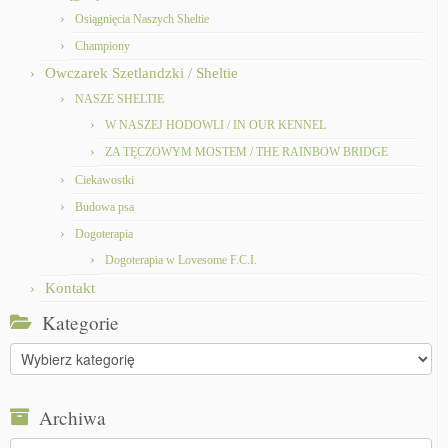
Osiągnięcia Naszych Sheltie
Championy
Owczarek Szetlandzki / Sheltie
NASZE SHELTIE
W NASZEJ HODOWLI / IN OUR KENNEL
ZA TĘCZOWYM MOSTEM / THE RAINBOW BRIDGE
Ciekawostki
Budowa psa
Dogoterapia
Dogoterapia w Lovesome F.C.I.
Kontakt
Kategorie
Kategorie
Archiwa
Archiwa