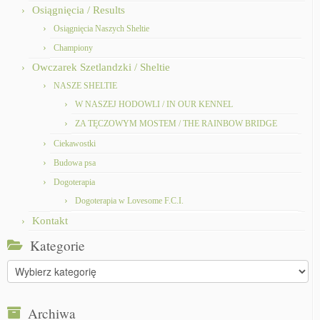
Osiągnięcia / Results
Osiągnięcia Naszych Sheltie
Championy
Owczarek Szetlandzki / Sheltie
NASZE SHELTIE
W NASZEJ HODOWLI / IN OUR KENNEL
ZA TĘCZOWYM MOSTEM / THE RAINBOW BRIDGE
Ciekawostki
Budowa psa
Dogoterapia
Dogoterapia w Lovesome F.C.I.
Kontakt
Kategorie
Kategorie
Archiwa