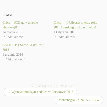
Related
Chica – BOB na wystawie
Chica – 4 Najlepszy sheltie roku
klubowej!!!!
2015 Duńskiego Klubu Sheltie!!!
14 marca 2015
13 stycznia 2016
In "Aktualności"
In "Aktualności"
CACIB Dog Show Kassel 7/12
2014
8 grudnia 2014
In "Aktualności"
Nawigacja wpisu
←
Wystawa międzynarodowa w Rzeszowie 2016
Montenegro 23-24.05.2016
→